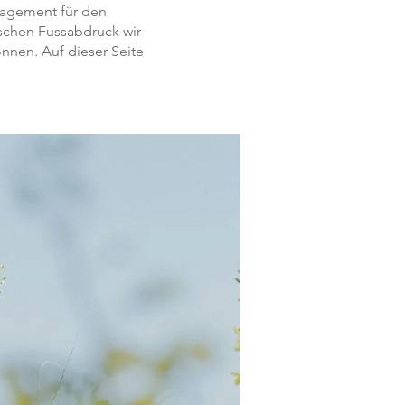
gagement für den
ischen Fussabdruck wir
können.
Auf dieser Seite