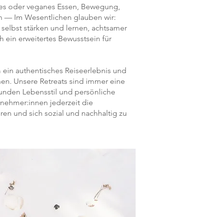
hes oder veganes Essen, Bewegung,
n — Im Wesentlichen glauben wir:
 selbst stärken und lernen, achtsamer
 ein erweitertes Bewusstsein für
ein authentisches Reiseerlebnis und
hen. Unsere Retreats sind immer eine
unden Lebensstil und persönliche
lnehmer:innen jederzeit die
eren und sich sozial und nachhaltig zu