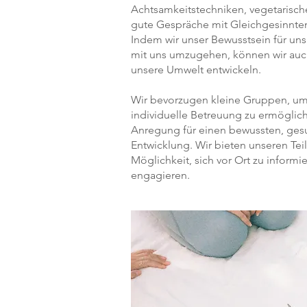
Achtsamkeitstechniken, vegetarisc
gute Gespräche mit Gleichgesinnte
Indem wir unser Bewusstsein für uns
mit uns umzugehen, können wir auch
unsere Umwelt entwickeln.
Wir bevorzugen kleine Gruppen, um 
individuelle Betreuung zu ermöglic
Anregung für einen bewussten, ges
Entwicklung. Wir bieten unseren Tei
Möglichkeit, sich vor Ort zu informi
engagieren.