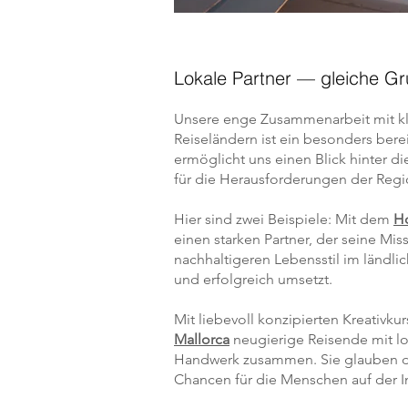
Lokale Partner — gleiche G
Unsere enge Zusammenarbeit mit kle
Reiseländern ist ein besonders berei
ermöglicht uns einen Blick hinter di
für die Herausforderungen der Regi
Hier sind zwei Beispiele: Mit dem
Ho
einen starken Partner, der seine Mi
nachhaltigeren Lebensstil im ländli
und erfolgreich umsetzt.
Mit liebevoll konzipierten Kreativku
Mallorca
neugierige Reisende mit lo
Handwerk zusammen. Sie glauben 
Chancen für die Menschen auf der In