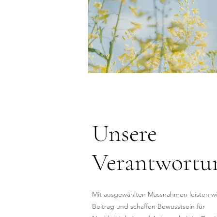
Unsere
Verantwortu
Mit ausgewählten Massnahmen leisten wi
Beitrag und schaffen Bewusstsein für