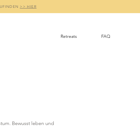
ZUFINDEN
>> HIER
Retreats
FAQ
hstum. Bewusst leben und