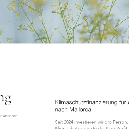
ng
Klimaschutzfinanzierung für 
nach Mallorca
r unseren
Seit 2024 investieren wir pro Person,
Klimaschutzprojekte der Non-Profit-