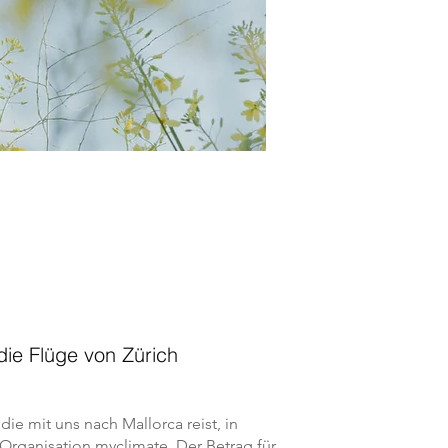
die Flüge von Zürich
 die mit uns nach Mallorca reist, in
Organisation myclimate. Der Betrag für