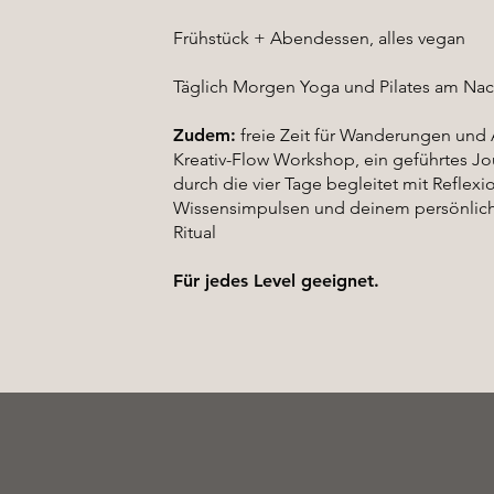
Frühstück + Abendessen, alles vegan
Täglich Morgen Yoga und Pilates am Na
Zudem:
freie Zeit für Wanderungen und 
Kreativ-Flow Workshop, ein geführtes Jou
durch die vier Tage begleitet mit Reflexi
Wissensimpulsen und deinem persönlich
Ritual
Für jedes Level geeignet.