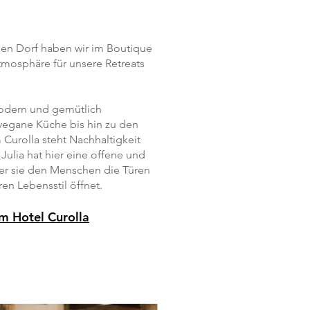
hen Dorf haben wir im Boutique
Atmosphäre für unsere Retreats
odern und gemütlich
vegane Küche bis hin zu den
Curolla steht Nachhaltigkeit
Julia hat hier eine offene und
der sie den Menschen die Türen
n Lebensstil öffnet.
um
Hotel
Curolla