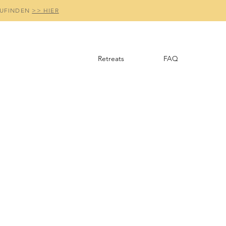
ZUFINDEN
>> HIER
Retreats
FAQ