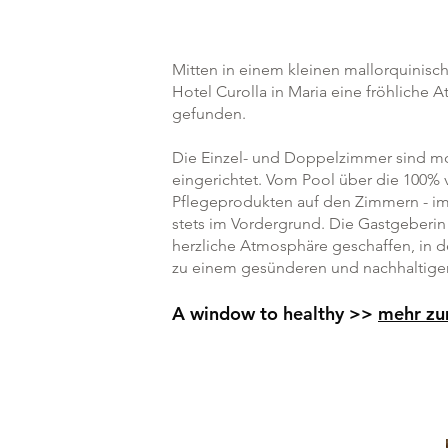
Mitten in einem kleinen mallorquinisc
Hotel Curolla in Maria eine fröhliche 
gefunden.
Die Einzel- und Doppelzimmer sind m
eingerichtet. Vom Pool über die 100% 
Pflegeprodukten auf den Zimmern - im 
stets im Vordergrund. Die Gastgeberin 
herzliche Atmosphäre geschaffen, in 
zu einem gesünderen und nachhaltigere
A window to healthy >>
mehr z