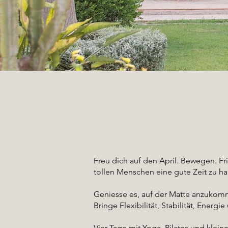
Freu dich auf den April. Bewegen. Fr
tollen Menschen eine gute Zeit zu h
Geniesse es, auf der Matte anzukom
Bringe Flexibilität, Stabilität, Energi
Vier Tage mit Yoga, Pilates und kleine